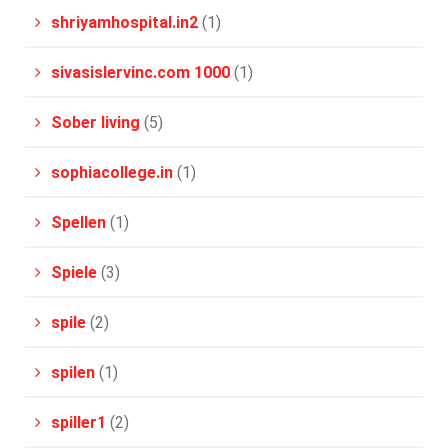
shriyamhospital.in2
(1)
sivasislervinc.com 1000
(1)
Sober living
(5)
sophiacollege.in
(1)
Spellen
(1)
Spiele
(3)
spile
(2)
spilen
(1)
spiller1
(2)