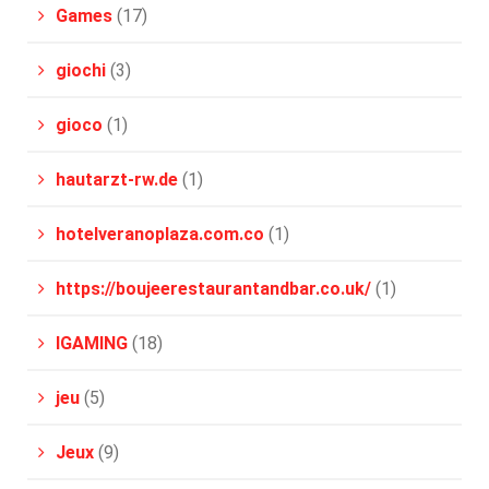
Games
(17)
giochi
(3)
gioco
(1)
hautarzt-rw.de
(1)
hotelveranoplaza.com.co
(1)
https://boujeerestaurantandbar.co.uk/
(1)
IGAMING
(18)
jeu
(5)
Jeux
(9)