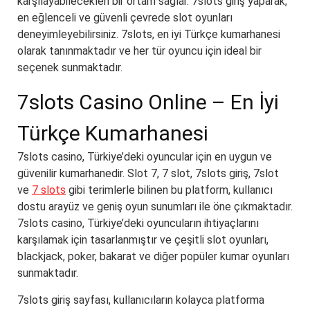
karşılayabilecekleri bir ortam sağlar. 7slots giriş yaparak,
en eğlenceli ve güvenli çevrede slot oyunları
deneyimleyebilirsiniz. 7slots, en iyi Türkçe kumarhanesi
olarak tanınmaktadır ve her tür oyuncu için ideal bir
seçenek sunmaktadır.
7slots Casino Online – En İyi
Türkçe Kumarhanesi
7slots casino, Türkiye’deki oyuncular için en uygun ve
güvenilir kumarhanedir. Slot 7, 7 slot, 7slots giriş, 7slot
ve
7 slots
gibi terimlerle bilinen bu platform, kullanıcı
dostu arayüz ve geniş oyun sunumları ile öne çıkmaktadır.
7slots casino, Türkiye’deki oyuncuların ihtiyaçlarını
karşılamak için tasarlanmıştır ve çeşitli slot oyunları,
blackjack, poker, bakarat ve diğer popüler kumar oyunları
sunmaktadır.
7slots giriş sayfası, kullanıcıların kolayca platforma