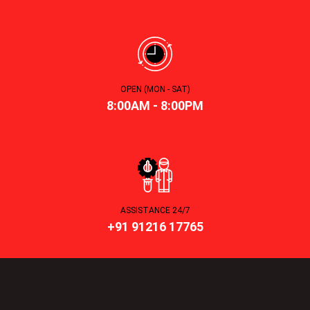
OPEN (MON - SAT)
8:00AM - 8:00PM
ASSISTANCE 24/7
+91 91216 17765