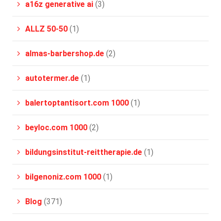
a16z generative ai
(3)
ALLZ 50-50
(1)
almas-barbershop.de
(2)
autotermer.de
(1)
balertoptantisort.com 1000
(1)
beyloc.com 1000
(2)
bildungsinstitut-reittherapie.de
(1)
bilgenoniz.com 1000
(1)
Blog
(371)