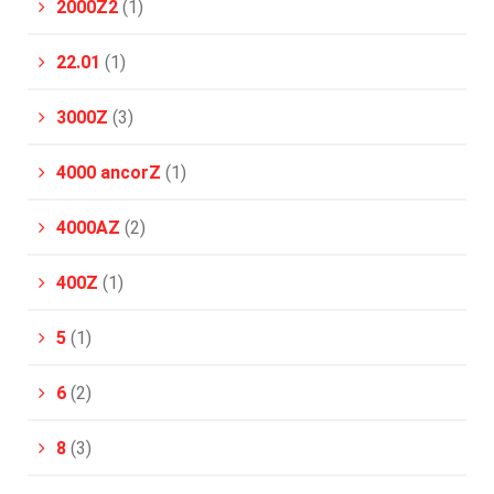
2000Z2
(1)
22.01
(1)
3000Z
(3)
4000 ancorZ
(1)
4000AZ
(2)
400Z
(1)
5
(1)
6
(2)
8
(3)