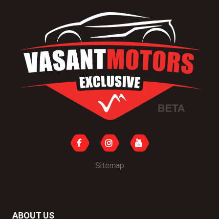
Sitemap
ABOUT US