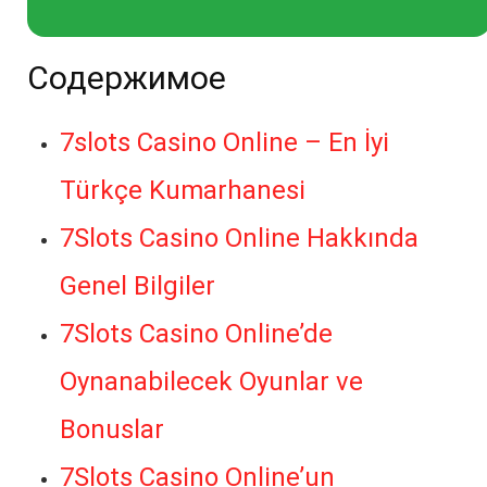
Содержимое
7slots Casino Online – En İyi
Türkçe Kumarhanesi
7Slots Casino Online Hakkında
Genel Bilgiler
7Slots Casino Online’de
Oynanabilecek Oyunlar ve
Bonuslar
7Slots Casino Online’un