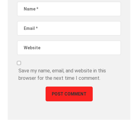
Save my name, email, and website in this
browser for the next time I comment.