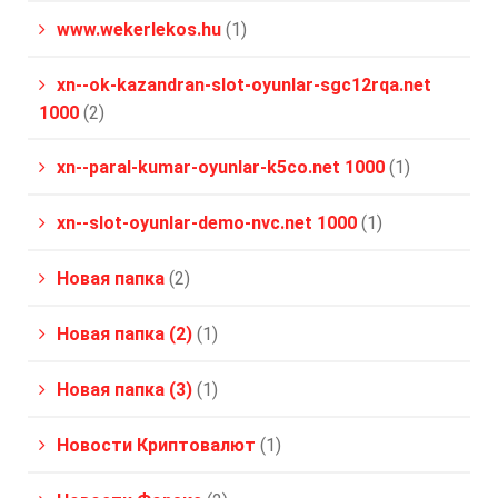
www.wekerlekos.hu
(1)
xn--ok-kazandran-slot-oyunlar-sgc12rqa.net
1000
(2)
xn--paral-kumar-oyunlar-k5co.net 1000
(1)
xn--slot-oyunlar-demo-nvc.net 1000
(1)
Новая папка
(2)
Новая папка (2)
(1)
Новая папка (3)
(1)
Новости Криптовалют
(1)