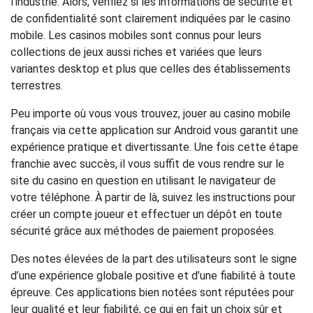
l’industrie. Alors, vérifiez si les informations de sécurité et
de confidentialité sont clairement indiquées par le casino
mobile. Les casinos mobiles sont connus pour leurs
collections de jeux aussi riches et variées que leurs
variantes desktop et plus que celles des établissements
terrestres.
Peu importe où vous vous trouvez, jouer au casino mobile
français via cette application sur Android vous garantit une
expérience pratique et divertissante. Une fois cette étape
franchie avec succès, il vous suffit de vous rendre sur le
site du casino en question en utilisant le navigateur de
votre téléphone. À partir de là, suivez les instructions pour
créer un compte joueur et effectuer un dépôt en toute
sécurité grâce aux méthodes de paiement proposées.
Des notes élevées de la part des utilisateurs sont le signe
d’une expérience globale positive et d’une fiabilité à toute
épreuve. Ces applications bien notées sont réputées pour
leur qualité et leur fiabilité, ce qui en fait un choix sûr et