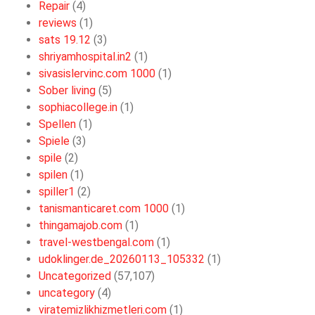
Repair
(4)
reviews
(1)
sats 19.12
(3)
shriyamhospital.in2
(1)
sivasislervinc.com 1000
(1)
Sober living
(5)
sophiacollege.in
(1)
Spellen
(1)
Spiele
(3)
spile
(2)
spilen
(1)
spiller1
(2)
tanismanticaret.com 1000
(1)
thingamajob.com
(1)
travel-westbengal.com
(1)
udoklinger.de_20260113_105332
(1)
Uncategorized
(57,107)
uncategory
(4)
viratemizlikhizmetleri.com
(1)