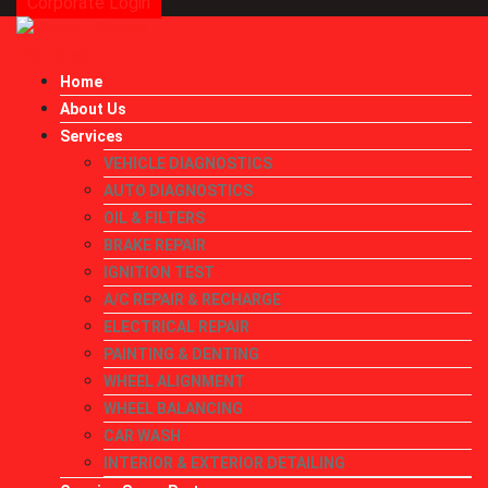
Corporate Login
Home
About Us
Services
VEHICLE DIAGNOSTICS
AUTO DIAGNOSTICS
OIL & FILTERS
BRAKE REPAIR
IGNITION TEST
A/C REPAIR & RECHARGE
ELECTRICAL REPAIR
PAINTING & DENTING
WHEEL ALIGNMENT
WHEEL BALANCING
CAR WASH
INTERIOR & EXTERIOR DETAILING