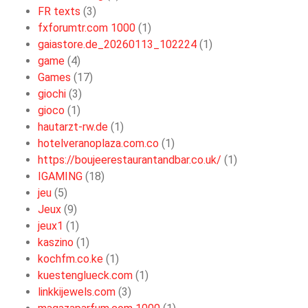
FR texts
(3)
fxforumtr.com 1000
(1)
gaiastore.de_20260113_102224
(1)
game
(4)
Games
(17)
giochi
(3)
gioco
(1)
hautarzt-rw.de
(1)
hotelveranoplaza.com.co
(1)
https://boujeerestaurantandbar.co.uk/
(1)
IGAMING
(18)
jeu
(5)
Jeux
(9)
jeux1
(1)
kaszino
(1)
kochfm.co.ke
(1)
kuestenglueck.com
(1)
linkkijewels.com
(3)