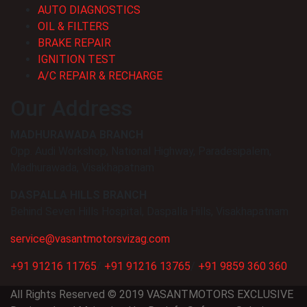
AUTO DIAGNOSTICS
OIL & FILTERS
BRAKE REPAIR
IGNITION TEST
A/C REPAIR & RECHARGE
Our Address
MADHURAWADA BRANCH
Opp. Audi Workshop, National Highway, Paradesipalem,
Madhurawada, Visakhapatnam
DASPALLA HILLS BRANCH
Behind Seven Hills Hospital, Daspalla Hills, Visakhapatnam
service@vasantmotorsvizag.com
+91 91216 11765
/
+91 91216 13765
/
+91 9859 360 360
All Rights Reserved © 2019 VASANTMOTORS EXCLUSIVE