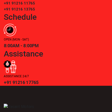
+91 91216 11765
+91 91216 13765
Schedule
OPEN (MON - SAT)
8:00AM - 8:00PM
Assistance
ASSISTANCE 24/7
+91 91216 17765