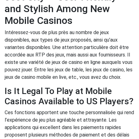
and Stylish Among New
Mobile Casinos
Intéressez-vous de plus près au nombre de jeux
disponibles, aux types de jeux proposés, ainsi qu’aux
variantes disponibles. Une attention particulière doit être
accordée aux RTP des jeux, mais aussi aux fournisseurs. Il
existe une variété de jeux de casino en ligne auxquels vous
pouvez jouer. Entre les jeux de table, les jeux de casino, les
jeux de casino mobile en live, etc., vous avez du choix.
Is It Legal To Play at Mobile
Casinos Available to US Players?
Ces fonctions apportent une touche personnalisée qui rend
l’expérience de jeu plus agréable et attrayante. Les
applications qui excellent dans les paiements rapides
proposent plusieurs méthodes de paiement et des délais