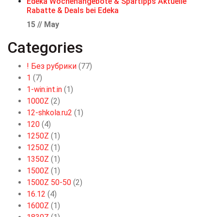
Edeka Wochenangebote & Spartipps Aktuelle
Rabatte & Deals bei Edeka
15 // May
Categories
! Без рубрики
(77)
1
(7)
1-win.int.in
(1)
1000Z
(2)
12-shkola.ru2
(1)
120
(4)
1250Z
(1)
1250Z
(1)
1350Z
(1)
1500Z
(1)
1500Z 50-50
(2)
16.12
(4)
1600Z
(1)