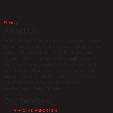
Sitemap
About Us
Vasant Motors Exclusive is an ISO 9001 Certified Luxury
Multi-brand car workshops, which provide Premium Car
service. VME has a great setup with International
standards. VME is equipped with specially trained and
experienced service engineers and technicians for the
respective brand cars. For the entire satisfaction of the
customers of Mercedes-Benz, BMW, AUDI, VOLVO,
VOLKSWAGEN, SKODA, RANGE ROVER etc.. in
Visakhapatnam, Andhra Pradesh
Our Services
VEHICLE DIAGNOSTICS