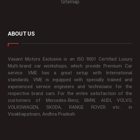
Sitemap
ABOUT US
Vasant Motors Exclusive is an ISO 9001 Certified Luxury
Multi-brand car workshops, which provide Premium Car
service. VME has a great setup with International
standards. VME is equipped with specially trained and
experienced service engineers and technicians for the
respective brand cars. For the entire satisfaction of the
customers of Mercedes-Benz, BMW, AUDI, VOLVO,
VOLKSWAGEN, SKODA, RANGE ROVER etc.. in
Visakhapatnam, Andhra Pradesh