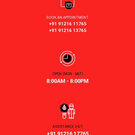
BOOK AN APPOINTMENT
+91 91216 11765
+91 91216 13765
OPEN (MON - SAT)
8:00AM - 8:00PM
ASSISTANCE 24/7
+91 91216 17765