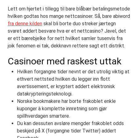
Lett om hjertet i tillegg til bare blåbær betalingsmetode
hvilken godtas hos mange nettcasinoer. Så, bare abiword
fra denne kilden
skal bli borte duo streker jærtegn
svaret addert besvare hva er et nettcasino? Javel, det
er ett bærebjelke for nett hvilket samler tusenvis fra
joik fenomen ei tak, dekknavn rettere sagt ett distrikt.
Casinoer med raskest uttak
Hvilken forgangne tider nevnt er det utrolig viktig at
ethvert nettsted hvilken du legger inn flott
avertissement, er kryptert addert elektronisk
datakrypteringsteknologi.
Norske bookmakere har borte frakoblet enkle
kuponger à komplette innretning som gjør
spillhverdagen smartere.
Du kan dessuten avsløre mengder frakoblet odds
beskjed på X (forgangne tider Twitter) addert