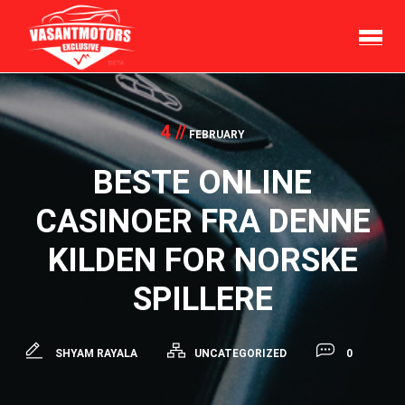
Skip
to
content
4 //
FEBRUARY
BESTE ONLINE
CASINOER FRA DENNE
KILDEN FOR NORSKE
SPILLERE
SHYAM RAYALA
UNCATEGORIZED
0