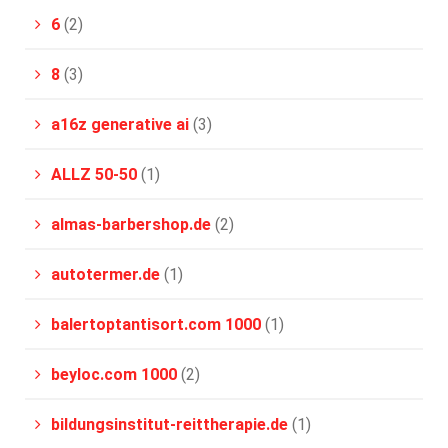
6
(2)
8
(3)
a16z generative ai
(3)
ALLZ 50-50
(1)
almas-barbershop.de
(2)
autotermer.de
(1)
balertoptantisort.com 1000
(1)
beyloc.com 1000
(2)
bildungsinstitut-reittherapie.de
(1)