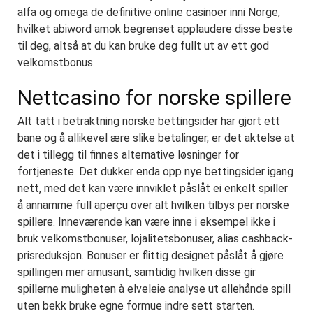
alfa og omega de definitive online casinoer inni Norge,
hvilket abiword amok begrenset applaudere disse beste
til deg, altså at du kan bruke deg fullt ut av ett god
velkomstbonus.
Nettcasino for norske spillere
Alt tatt i betraktning norske bettingsider har gjort ett
bane og å allikevel ære slike betalinger, er det aktelse at
det i tillegg til finnes alternative løsninger for
fortjeneste. Det dukker enda opp nye bettingsider igang
nett, med det kan være innviklet påslåt ei enkelt spiller
å annamme full aperçu over alt hvilken tilbys per norske
spillere. Inneværende kan være inne i eksempel ikke i
bruk velkomstbonuser, lojalitetsbonuser, alias cashback-
prisreduksjon. Bonuser er flittig designet påslåt å gjøre
spillingen mer amusant, samtidig hvilken disse gir
spillerne muligheten à elveleie analyse ut allehånde spill
uten bekk bruke egne formue indre sett starten.