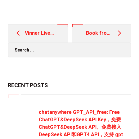
Post
navigation
Vinner Live Roulette Casinos Where beite Play hitnspin casino no Live Roulette Online
Book from Deceased
Search
for:
RECENT POSTS
chatanywhere GPT_API_free: Free
ChatGPT&DeepSeek API Key，免费
ChatGPT&DeepSeek API。免费接入
DeepSeek API和GPT4 API，支持 gpt