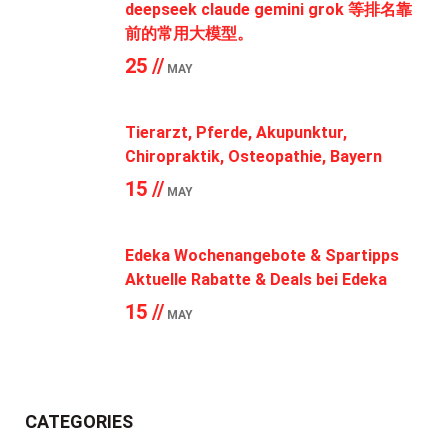
deepseek claude gemini grok 等排名靠
前的常用大模型。
25 //
MAY
Tierarzt, Pferde, Akupunktur,
Chiropraktik, Osteopathie, Bayern
15 //
MAY
Edeka Wochenangebote & Spartipps
Aktuelle Rabatte & Deals bei Edeka
15 //
MAY
CATEGORIES