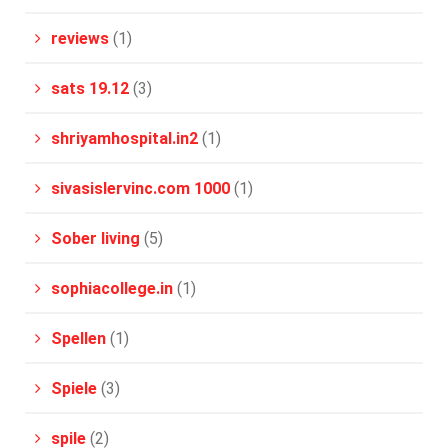
reviews
(1)
sats 19.12
(3)
shriyamhospital.in2
(1)
sivasislervinc.com 1000
(1)
Sober living
(5)
sophiacollege.in
(1)
Spellen
(1)
Spiele
(3)
spile
(2)