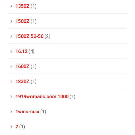
1350Z
(1)
1500Z
(1)
1500Z 50-50
(2)
16.12
(4)
1600Z
(1)
1830Z
(1)
1919womans.com 1000
(1)
1wins-ci.ci
(1)
2
(1)