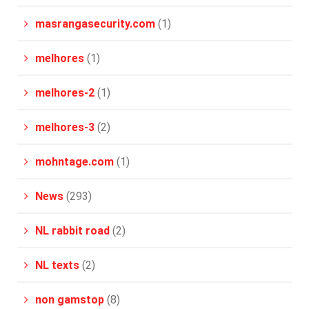
masrangasecurity.com
(1)
melhores
(1)
melhores-2
(1)
melhores-3
(2)
mohntage.com
(1)
News
(293)
NL rabbit road
(2)
NL texts
(2)
non gamstop
(8)