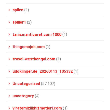
spilen
(1)
spiller1
(2)
tanismanticaret.com 1000
(1)
thingamajob.com
(1)
travel-westbengal.com
(1)
udoklinger.de_20260113_105332
(1)
Uncategorized
(57,107)
uncategory
(4)
viratemizlikhizmetleri.com
(1)