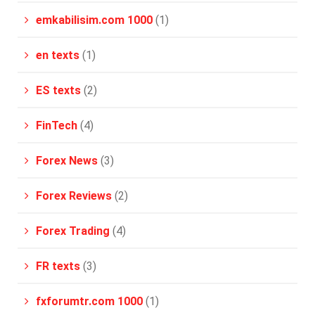
emkabilisim.com 1000
(1)
en texts
(1)
ES texts
(2)
FinTech
(4)
Forex News
(3)
Forex Reviews
(2)
Forex Trading
(4)
FR texts
(3)
fxforumtr.com 1000
(1)