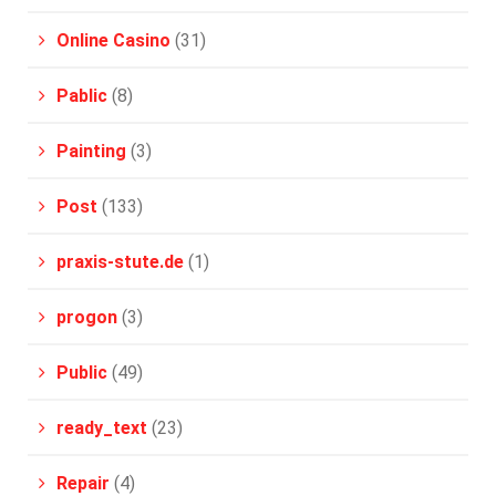
Online Casino
(31)
Pablic
(8)
Painting
(3)
Post
(133)
praxis-stute.de
(1)
progon
(3)
Public
(49)
ready_text
(23)
Repair
(4)