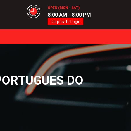
OPEN (MON - SAT)
8:00 AM - 8:00 PM
Corporate Login
PORTUGUES DO