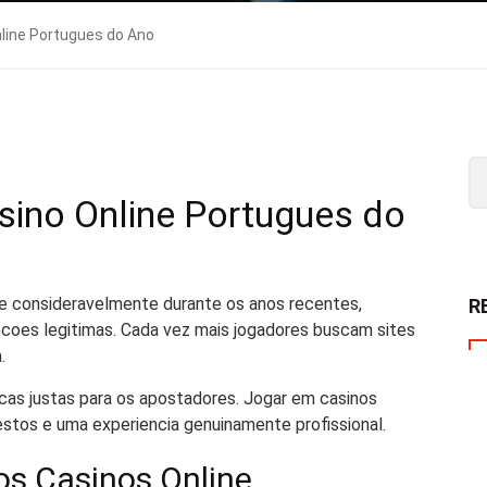
line Portugues do Ano
Se
fo
sino Online Portugues do
se consideravelmente durante os anos recentes,
R
pcoes legitimas. Cada vez mais jogadores buscam sites
.
icas justas para os apostadores. Jogar em casinos
nestos e uma experiencia genuinamente profissional.
os Casinos Online