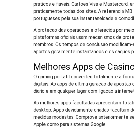
praticos e fiaveis. Cartoes Visa e Mastercard, 
praticamente todas dos sites. A referencia MB
portugueses pela sua instantaneidade e comod
A protecao das operacoes e oferecida por meio
plataformas oficiais usam mecanismos de prote
membros. Os tempos de conclusao modificam-s
aportes geralmente instantaneos e os saques 
Melhores Apps de Casino
O gaming portatil converteu totalmente a for
digitais. As apps de ultima geracao de apostas 
diario e em qualquer lugar com ligacao a internet
As melhores apps facultadas apresentam total
desktop. Apps devidamente criadas facultam d
medidas modestas. Comprove anteriormente se 
Apple como para sistemas Google.