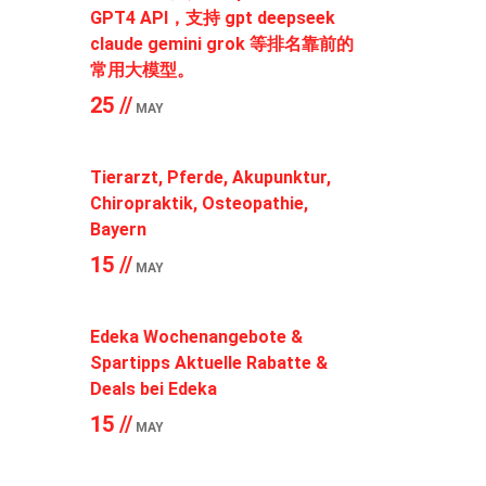
GPT4 API，支持 gpt deepseek
claude gemini grok 等排名靠前的
常用大模型。
25 //
MAY
Tierarzt, Pferde, Akupunktur,
Chiropraktik, Osteopathie,
Bayern
15 //
MAY
Edeka Wochenangebote &
Spartipps Aktuelle Rabatte &
Deals bei Edeka
15 //
MAY