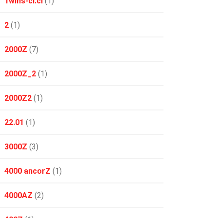
1wins-ci.ci
(1)
2
(1)
2000Z
(7)
2000Z_2
(1)
2000Z2
(1)
22.01
(1)
3000Z
(3)
4000 ancorZ
(1)
4000AZ
(2)