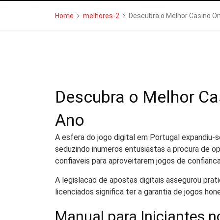
Home
melhores-2
Descubra o Melhor Casino On
Descubra o Melhor Ca
Ano
A esfera do jogo digital em Portugal expandiu-
seduzindo inumeros entusiastas a procura de o
confiaveis para aproveitarem jogos de confianca
A legislacao de apostas digitais assegurou prat
licenciados significa ter a garantia de jogos ho
Manual para Iniciantes n