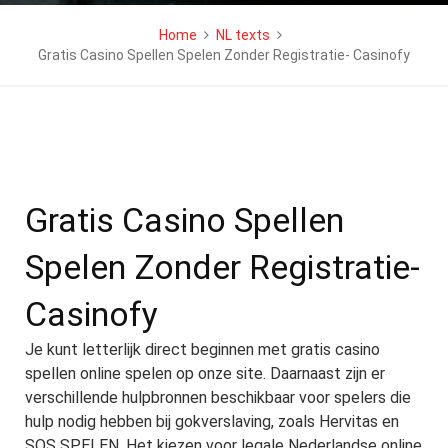
Home
NL texts
Gratis Casino Spellen Spelen Zonder Registratie- Casinofy
Gratis Casino Spellen
Spelen Zonder Registratie-
Casinofy
Je kunt letterlijk direct beginnen met gratis casino
spellen online spelen op onze site. Daarnaast zijn er
verschillende hulpbronnen beschikbaar voor spelers die
hulp nodig hebben bij gokverslaving, zoals Hervitas en
SOS SPELEN. Het kiezen voor legale Nederlandse online