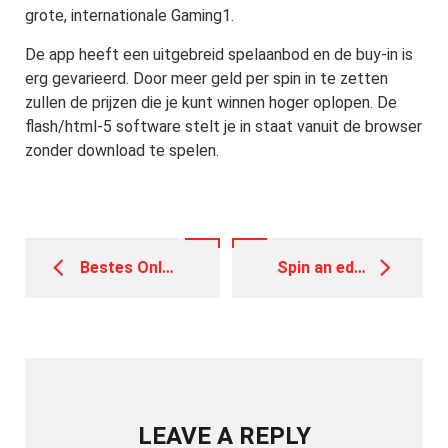
grote, internationale Gaming1.
De app heeft een uitgebreid spelaanbod en de buy-in is
erg gevarieerd. Door meer geld per spin in te zetten
zullen de prijzen die je kunt winnen hoger oplopen. De
flash/html-5 software stelt je in staat vanuit de browser
zonder download te spelen.
Post
navigation
Bestes Online Casino scientific games Slot -Spiele Deutschland 2022
Spin an educated paws of fury slot free spins online slots totally 100percent free!
LEAVE A REPLY