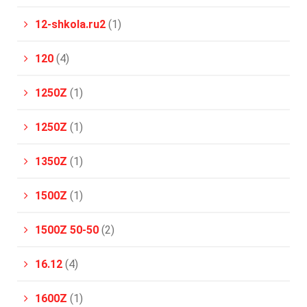
12-shkola.ru2
(1)
120
(4)
1250Z
(1)
1250Z
(1)
1350Z
(1)
1500Z
(1)
1500Z 50-50
(2)
16.12
(4)
1600Z
(1)