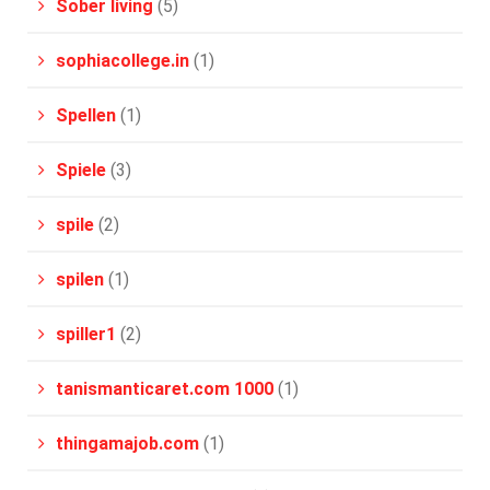
Sober living
(5)
sophiacollege.in
(1)
Spellen
(1)
Spiele
(3)
spile
(2)
spilen
(1)
spiller1
(2)
tanismanticaret.com 1000
(1)
thingamajob.com
(1)