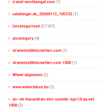
travel-westbengal.com
(1)
udoklinger.de_20260113_105332
(1)
Uncategorized
(57,107)
uncategory
(4)
viratemizlikhizmetleri.com
(1)
viratemizlikhizmetleri.com 1000
(1)
Wheel alignment
(2)
www.wekerlekos.hu
(1)
xn--ok-kazandran-slot-oyunlar-sgc12rqa.net
1000
(2)