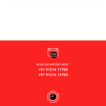
BOOK AN APPOINTMENT
+91 91216 11765
+91 91216 13765