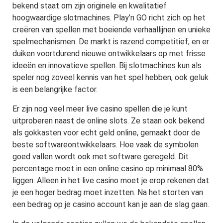
bekend staat om zijn originele en kwalitatief
hoogwaardige slotmachines. Play’n GO richt zich op het
creëren van spellen met boeiende verhaallijnen en unieke
spelmechanismen. De markt is razend competitief, en er
duiken voortdurend nieuwe ontwikkelaars op met frisse
ideeën en innovatieve spellen. Bij slotmachines kun als
speler nog zoveel kennis van het spel hebben, ook geluk
is een belangrijke factor.
Er zijn nog veel meer live casino spellen die je kunt
uitproberen naast de online slots. Ze staan ook bekend
als gokkasten voor echt geld online, gemaakt door de
beste softwareontwikkelaars. Hoe vaak de symbolen
goed vallen wordt ook met software geregeld. Dit
percentage moet in een online casino op minimaal 80%
liggen. Alleen in het live casino moet je erop rekenen dat
je een hoger bedrag moet inzetten. Na het storten van
een bedrag op je casino account kan je aan de slag gaan.