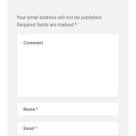
Your email address will not be published.
Required fields are marked
*