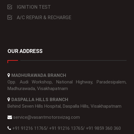
IGNITION TEST
A/C REPAIR & RECHARGE
OUR ADDRESS
MADHURAWADA BRANCH
Opp. Audi Workshop, National Highway, Paradesipalem,
Madhurawada, Visakhapatnam
DASPALLA HILLS BRANCH
Behind Seven Hills Hospital, Daspalla Hills, Visakhapatnam
service@vasantmotorsvizag.com
+91 91216 11765
/
+91 91216 13765
/
+91 9859 360 360