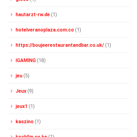
hautarzt-rw.de
(1)
hotelveranoplaza.com.co
(1)
https://boujeerestaurantandbar.co.uk/
(1)
IGAMING
(18)
jeu
(5)
Jeux
(9)
jeux1
(1)
kaszino
(1)
kochfm.co.ke
(1)