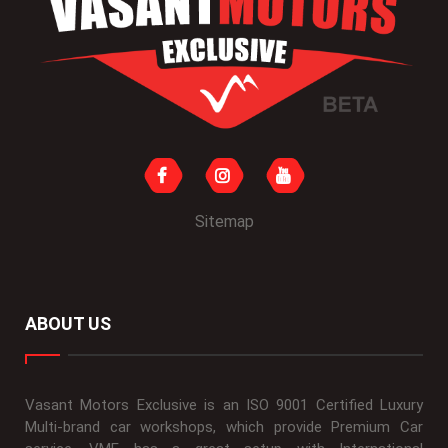
Sitemap
ABOUT US
Vasant Motors Exclusive is an ISO 9001 Certified Luxury
Multi-brand car workshops, which provide Premium Car