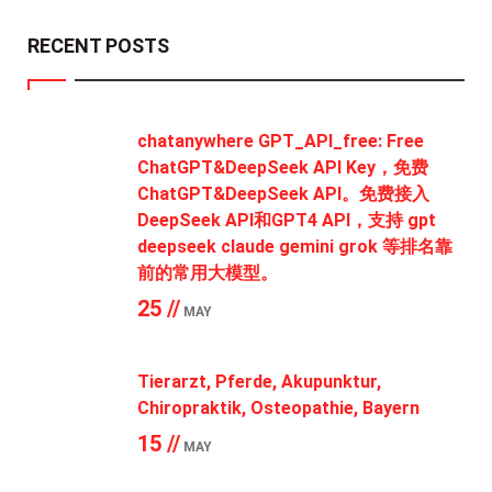
RECENT POSTS
chatanywhere GPT_API_free: Free
ChatGPT&DeepSeek API Key，免费
ChatGPT&DeepSeek API。免费接入
DeepSeek API和GPT4 API，支持 gpt
deepseek claude gemini grok 等排名靠
前的常用大模型。
25 //
MAY
Tierarzt, Pferde, Akupunktur,
Chiropraktik, Osteopathie, Bayern
15 //
MAY