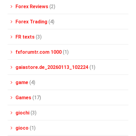
Forex Reviews
(2)
Forex Trading
(4)
FR texts
(3)
fxforumtr.com 1000
(1)
gaiastore.de_20260113_102224
(1)
game
(4)
Games
(17)
giochi
(3)
gioco
(1)