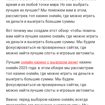
время и из любой точки мира. Но как выбрать
лучшее из лучших? Мы поможем вам в этом,
рассмотрев топ казино онлайн, где можно играть
на деньги и выиграть большие суммы.
Вот почему мы создали этот обзор: чтобы помочь
вам найти лучшее казино онлайн, где можно играть
на деньги и выиграть большие суммы. Мы будем
фокусироваться на проверенных сайтах, где
можно найти лучшие слоты и игровые автоматы.
Лучшие
онлайн казино с выводом денег
казино
онлайн 2025 года: в этом обзоре мы рассмотрим
топ казино онлайн, где можно играть на деньги и
выиграть большие суммы. Мы будем
фокусироваться на проверенных сайтах, где
можно найти лучшие слоты и игровые автоматы.
Важно: перед выбором казино онлайн, всегда