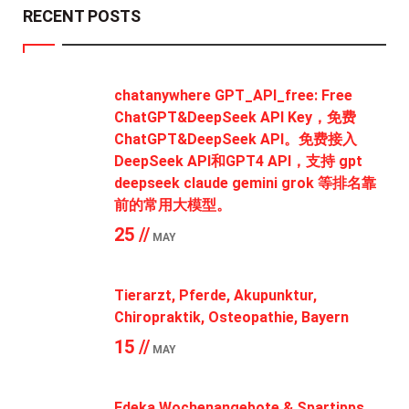
RECENT POSTS
chatanywhere GPT_API_free: Free
ChatGPT&DeepSeek API Key，免费
ChatGPT&DeepSeek API。免费接入
DeepSeek API和GPT4 API，支持 gpt
deepseek claude gemini grok 等排名靠
前的常用大模型。
25 //
MAY
Tierarzt, Pferde, Akupunktur,
Chiropraktik, Osteopathie, Bayern
15 //
MAY
Edeka Wochenangebote & Spartipps