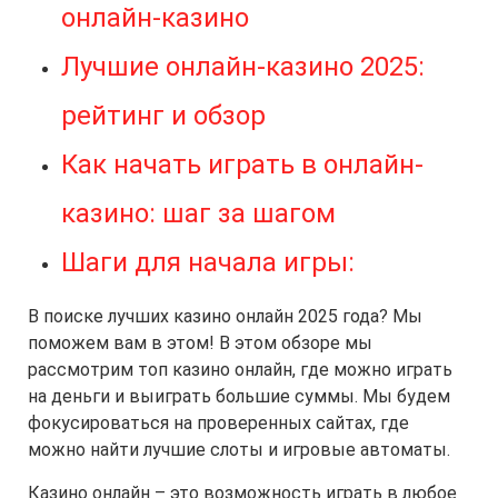
онлайн-казино
Лучшие онлайн-казино 2025:
рейтинг и обзор
Как начать играть в онлайн-
казино: шаг за шагом
Шаги для начала игры:
В поиске лучших казино онлайн 2025 года? Мы
поможем вам в этом! В этом обзоре мы
рассмотрим топ казино онлайн, где можно играть
на деньги и выиграть большие суммы. Мы будем
фокусироваться на проверенных сайтах, где
можно найти лучшие слоты и игровые автоматы.
Казино онлайн – это возможность играть в любое