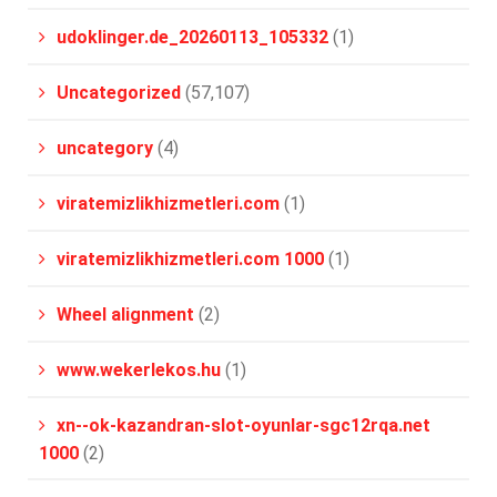
udoklinger.de_20260113_105332
(1)
Uncategorized
(57,107)
uncategory
(4)
viratemizlikhizmetleri.com
(1)
viratemizlikhizmetleri.com 1000
(1)
Wheel alignment
(2)
www.wekerlekos.hu
(1)
xn--ok-kazandran-slot-oyunlar-sgc12rqa.net
1000
(2)