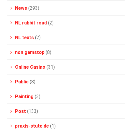
News
(293)
NL rabbit road
(2)
NL texts
(2)
non gamstop
(8)
Online Casino
(31)
Pablic
(8)
Painting
(3)
Post
(133)
praxis-stute.de
(1)