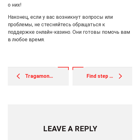
о них!
Наконец, если у вас возникнут вопросы или
проблемы, не стесняйтесь обращаться к
поддержке онлайн-казино. Они готовы помочь вам
в любое время.
Post
navigation
Tragamonedas regalado carente descargar 5 tambores de Giros gratis sin depósito davinci diamonds competir ya!
Find step one,100000 Free Spins no Put Expected
LEAVE A REPLY