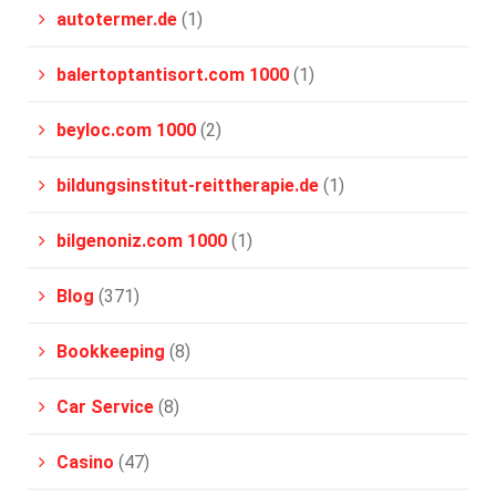
autotermer.de
(1)
balertoptantisort.com 1000
(1)
beyloc.com 1000
(2)
bildungsinstitut-reittherapie.de
(1)
bilgenoniz.com 1000
(1)
Blog
(371)
Bookkeeping
(8)
Car Service
(8)
Casino
(47)