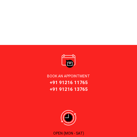
BOOK AN APPOINTMENT
+91 91216 11765
+91 91216 13765
OPEN (MON - SAT)