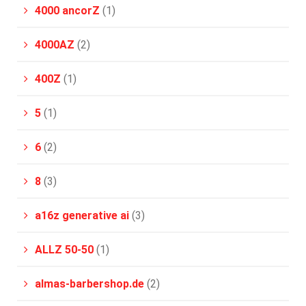
4000 ancorZ
(1)
4000AZ
(2)
400Z
(1)
5
(1)
6
(2)
8
(3)
a16z generative ai
(3)
ALLZ 50-50
(1)
almas-barbershop.de
(2)