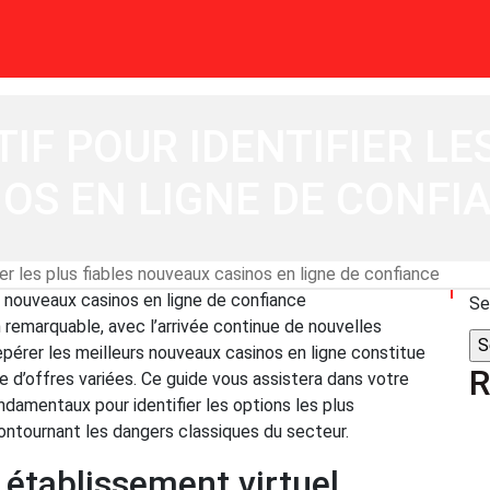
F POUR IDENTIFIER LES
OS EN LIGNE DE CONFI
er les plus fiables nouveaux casinos en ligne de confiance
es nouveaux casinos en ligne de confiance
Se
n remarquable, avec l’arrivée continue de nouvelles
repérer les meilleurs nouveaux casinos en ligne constitue
R
 d’offres variées. Ce guide vous assistera dans votre
ndamentaux pour identifier les options les plus
ontournant les dangers classiques du secteur.
n établissement virtuel