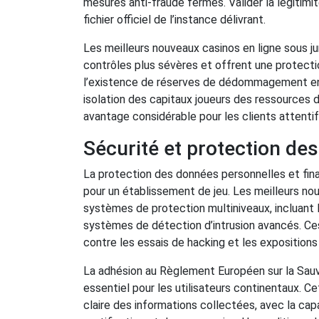
mesures anti-fraude fermes. Valider la légitimi
fichier officiel de l’instance délivrant.
Les meilleurs nouveaux casinos en ligne sous j
contrôles plus sévères et offrent une protectio
l’existence de réserves de dédommagement en 
isolation des capitaux joueurs des ressources 
avantage considérable pour les clients attentif
Sécurité et protection de
La protection des données personnelles et fina
pour un établissement de jeu. Les meilleurs no
systèmes de protection multiniveaux, incluant l
systèmes de détection d’intrusion avancés. Ce
contre les essais de hacking et les exposition
La adhésion au Règlement Européen sur la Sau
essentiel pour les utilisateurs continentaux. Ce
claire des informations collectées, avec la cap