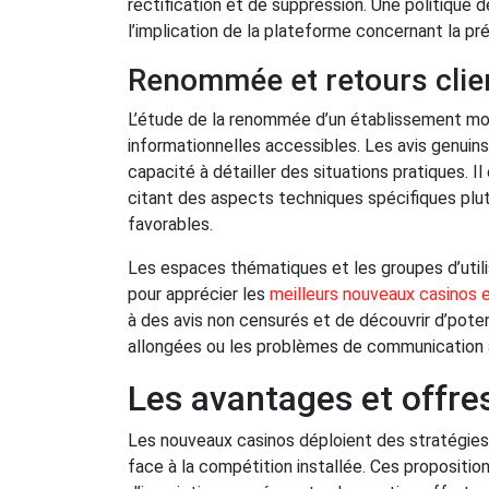
rectification et de suppression. Une politique 
l’implication de la plateforme concernant la pré
Renommée et retours clie
L’étude de la renommée d’un établissement m
informationnelles accessibles. Les avis genuins s
capacité à détailler des situations pratiques. 
citant des aspects techniques spécifiques pl
favorables.
Les espaces thématiques et les groupes d’utili
pour apprécier les
meilleurs nouveaux casinos e
à des avis non censurés et de découvrir d’pote
allongées ou les problèmes de communication a
Les avantages et offre
Les nouveaux casinos déploient des stratégies 
face à la compétition installée. Ces proposit