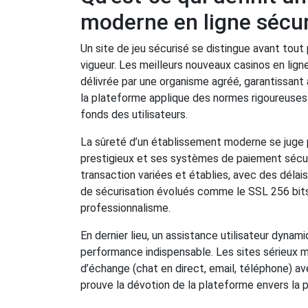
moderne en ligne sécu
Un site de jeu sécurisé se distingue avant tou
vigueur. Les meilleurs nouveaux casinos en ligne
délivrée par une organisme agréé, garantissant a
la plateforme applique des normes rigoureuses 
fonds des utilisateurs.
La sûreté d’un établissement moderne se juge p
prestigieux et ses systèmes de paiement sécur
transaction variées et établies, avec des délais
de sécurisation évolués comme le SSL 256 bits 
professionnalisme.
En dernier lieu, un assistance utilisateur dyna
performance indispensable. Les sites sérieux m
d’échange (chat en direct, email, téléphone) a
prouve la dévotion de la plateforme envers la 