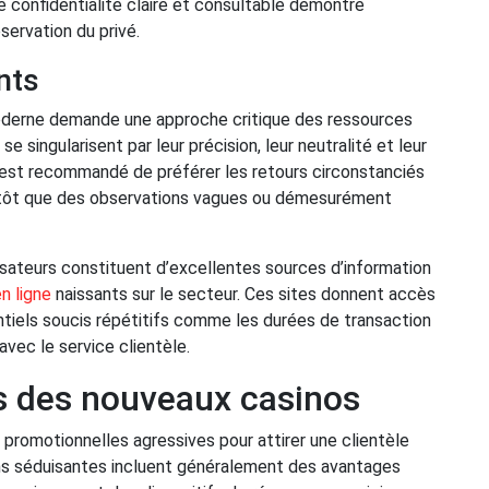
de confidentialité claire et consultable démontre
servation du privé.
nts
oderne demande une approche critique des ressources
e singularisent par leur précision, leur neutralité et leur
Il est recommandé de préférer les retours circonstanciés
utôt que des observations vagues ou démesurément
sateurs constituent d’excellentes sources d’information
n ligne
naissants sur le secteur. Ces sites donnent accès
ntiels soucis répétitifs comme les durées de transaction
vec le service clientèle.
s des nouveaux casinos
promotionnelles agressives pour attirer une clientèle
ions séduisantes incluent généralement des avantages