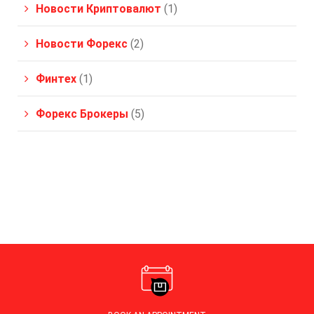
Новости Криптовалют
(1)
Новости Форекс
(2)
Финтех
(1)
Форекс Брокеры
(5)