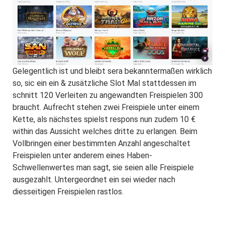
Gelegentlich ist und bleibt sera bekanntermaßen wirklich
so, sic ein ein & zusätzliche Slot Mal stattdessen im
schnitt 120 Verleiten zu angewandten Freispielen 300
braucht. Aufrecht stehen zwei Freispiele unter einem
Kette, als nächstes spielst respons nun zudem 10 €
within das Aussicht welches dritte zu erlangen. Beim
Vollbringen einer bestimmten Anzahl angeschaltet
Freispielen unter anderem eines Haben-
Schwellenwertes man sagt, sie seien alle Freispiele
ausgezahlt. Untergeordnet ein sei wieder nach
diesseitigen Freispielen rastlos.