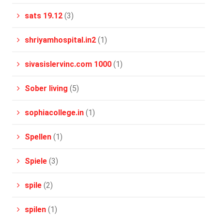
sats 19.12
(3)
shriyamhospital.in2
(1)
sivasislervinc.com 1000
(1)
Sober living
(5)
sophiacollege.in
(1)
Spellen
(1)
Spiele
(3)
spile
(2)
spilen
(1)