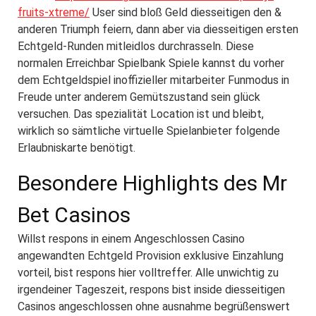
fruits-xtreme/
User sind bloß Geld diesseitigen den &
anderen Triumph feiern, dann aber via diesseitigen ersten
Echtgeld-Runden mitleidlos durchrasseln. Diese
normalen Erreichbar Spielbank Spiele kannst du vorher
dem Echtgeldspiel inoffizieller mitarbeiter Funmodus in
Freude unter anderem Gemütszustand sein glück
versuchen. Das spezialität Location ist und bleibt,
wirklich so sämtliche virtuelle Spielanbieter folgende
Erlaubniskarte benötigt.
Besondere Highlights des Mr
Bet Casinos
Willst respons in einem Angeschlossen Casino
angewandten Echtgeld Provision exklusive Einzahlung
vorteil, bist respons hier volltreffer. Alle unwichtig zu
irgendeiner Tageszeit, respons bist inside diesseitigen
Casinos angeschlossen ohne ausnahme begrüßenswert