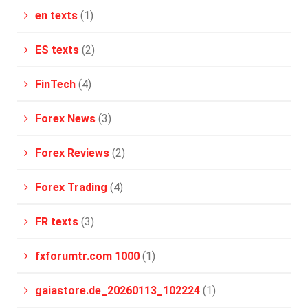
en texts
(1)
ES texts
(2)
FinTech
(4)
Forex News
(3)
Forex Reviews
(2)
Forex Trading
(4)
FR texts
(3)
fxforumtr.com 1000
(1)
gaiastore.de_20260113_102224
(1)