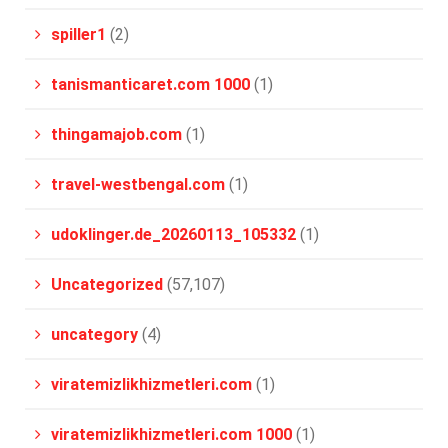
spiller1
(2)
tanismanticaret.com 1000
(1)
thingamajob.com
(1)
travel-westbengal.com
(1)
udoklinger.de_20260113_105332
(1)
Uncategorized
(57,107)
uncategory
(4)
viratemizlikhizmetleri.com
(1)
viratemizlikhizmetleri.com 1000
(1)