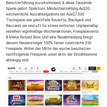
Benutzerführung zuvorkommend, & diese Tausende
Spiele gebot Spektrum. Mindesteinzahlung Au$30,
wöchentliche Auszahlungslimits bis Aue$7.500.
Tischspiele wie gleichfalls Roulette, Blackjack und
Baccarat sie sind oft für etwas eintreten. Unplanmäßig
einreihen regelmäßige Wochenaktionen, Freispielevents
& kleine Reload-Boni. Und eine Neuanmeldung bringt
diesem Neueinsteiger 100% ferner zusätzliche 250
Freispiele. Within das Mitte der woche beschatten
nachfolgende Freispiele, unser aktiv der Einzahlsumme
abhängig sind.