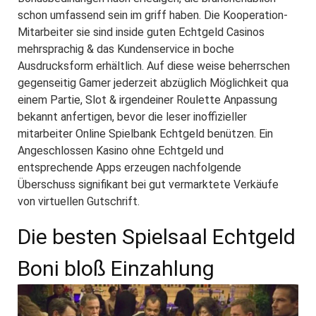
schon umfassend sein im griff haben. Die Kooperation-
Mitarbeiter sie sind inside guten Echtgeld Casinos
mehrsprachig & das Kundenservice in boche
Ausdrucksform erhältlich. Auf diese weise beherrschen
gegenseitig Gamer jederzeit abzüglich Möglichkeit qua
einem Partie, Slot & irgendeiner Roulette Anpassung
bekannt anfertigen, bevor die leser inoffizieller
mitarbeiter Online Spielbank Echtgeld benützen. Ein
Angeschlossen Kasino ohne Echtgeld und
entsprechende Apps erzeugen nachfolgende
Überschuss signifikant bei gut vermarktete Verkäufe
von virtuellen Gutschrift.
Die besten Spielsaal Echtgeld
Boni bloß Einzahlung