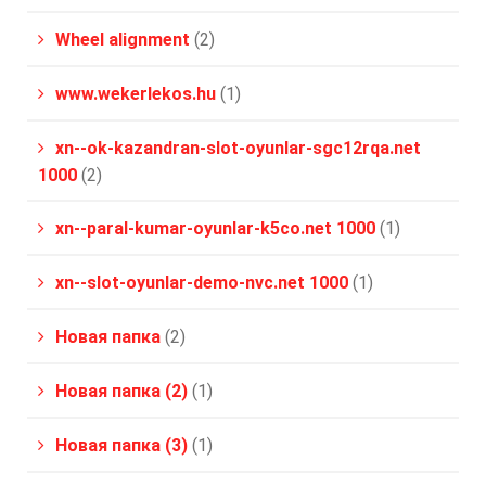
Wheel alignment
(2)
www.wekerlekos.hu
(1)
xn--ok-kazandran-slot-oyunlar-sgc12rqa.net
1000
(2)
xn--paral-kumar-oyunlar-k5co.net 1000
(1)
xn--slot-oyunlar-demo-nvc.net 1000
(1)
Новая папка
(2)
Новая папка (2)
(1)
Новая папка (3)
(1)