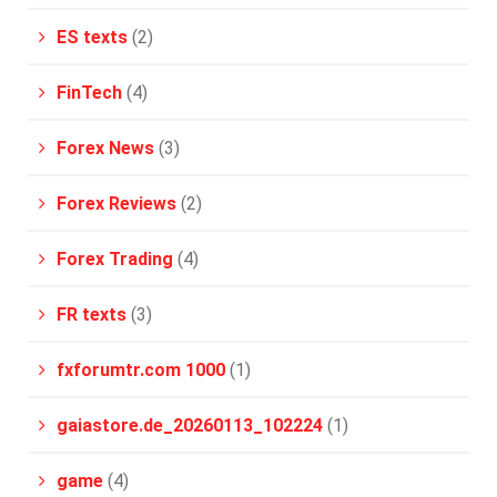
ES texts
(2)
FinTech
(4)
Forex News
(3)
Forex Reviews
(2)
Forex Trading
(4)
FR texts
(3)
fxforumtr.com 1000
(1)
gaiastore.de_20260113_102224
(1)
game
(4)