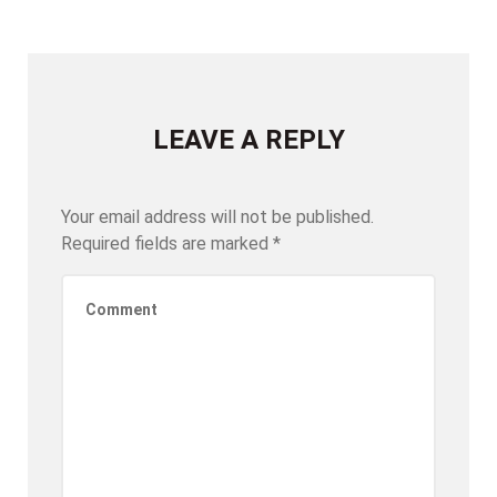
LEAVE A REPLY
Your email address will not be published.
Required fields are marked
*