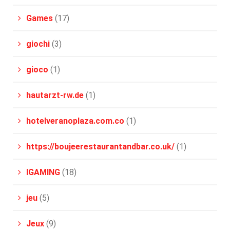
Games
(17)
giochi
(3)
gioco
(1)
hautarzt-rw.de
(1)
hotelveranoplaza.com.co
(1)
https://boujeerestaurantandbar.co.uk/
(1)
IGAMING
(18)
jeu
(5)
Jeux
(9)