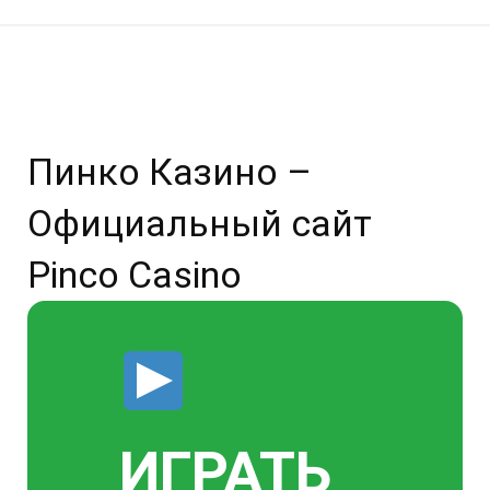
Пинко Казино –
Официальный сайт
Pinco Casino
ИГРАТЬ