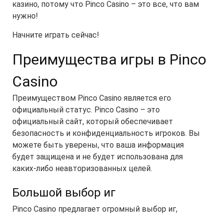
казино, потому что Pinco Casino – это все, что вам
нужно!
Начните играть сейчас!
Преимущества игры в Pinco
Casino
Преимуществом Pinco Casino является его
официальный статус. Pinco Casino – это
официальный сайт, который обеспечивает
безопасность и конфиденциальность игроков. Вы
можете быть уверены, что ваша информация
будет защищена и не будет использована для
каких-либо неавторизованных целей.
Большой выбор иг
Pinco Casino предлагает огромный выбор иг,