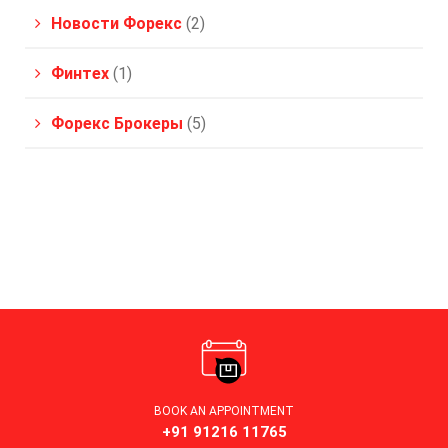
Новости Форекс
(2)
Финтех
(1)
Форекс Брокеры
(5)
BOOK AN APPOINTMENT
+91 91216 11765