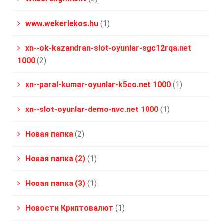
www.wekerlekos.hu
(1)
xn--ok-kazandran-slot-oyunlar-sgc12rqa.net
1000
(2)
xn--paral-kumar-oyunlar-k5co.net 1000
(1)
xn--slot-oyunlar-demo-nvc.net 1000
(1)
Новая папка
(2)
Новая папка (2)
(1)
Новая папка (3)
(1)
Новости Криптовалют
(1)