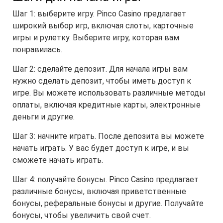
Шаг 1: выберите игру. Pinco Casino предлагает
широкий выбор игр, включая слоты, карточные
игры и рулетку. Выберите игру, которая вам
понравилась.
Шаг 2: сделайте депозит. Для начала игры вам
нужно сделать депозит, чтобы иметь доступ к
игре. Вы можете использовать различные методы
оплаты, включая кредитные карты, электронные
деньги и другие.
Шаг 3: начните играть. После депозита вы можете
начать играть. У вас будет доступ к игре, и вы
сможете начать играть.
Шаг 4: получайте бонусы. Pinco Casino предлагает
различные бонусы, включая приветственные
бонусы, реферальные бонусы и другие. Получайте
бонусы, чтобы увеличить свой счет.