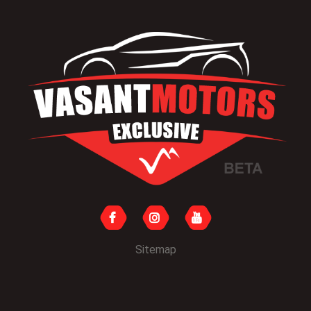
Sitemap