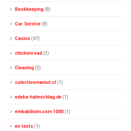
Bookkeeping
(8)
Car Service
(8)
Casino
(47)
chickenroad
(3)
Cleaning
(5)
colectivomamut.cl
(1)
edeka-halmschlag.de
(1)
emkabilisim.com 1000
(1)
en texts
(1)