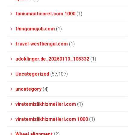
tanismanticaret.com 1000
(1)
thingamajob.com
(1)
travel-westbengal.com
(1)
udoklinger.de_20260113_105332
(1)
Uncategorized
(57,107)
uncategory
(4)
viratemizlikhizmetleri.com
(1)
viratemizlikhizmetleri.com 1000
(1)
Wheel alignment
(2)