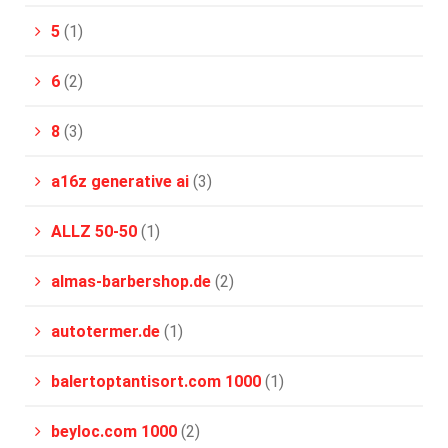
5
(1)
6
(2)
8
(3)
a16z generative ai
(3)
ALLZ 50-50
(1)
almas-barbershop.de
(2)
autotermer.de
(1)
balertoptantisort.com 1000
(1)
beyloc.com 1000
(2)