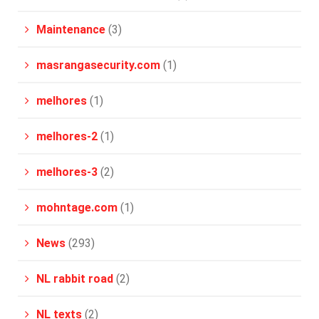
Maintenance
(3)
masrangasecurity.com
(1)
melhores
(1)
melhores-2
(1)
melhores-3
(2)
mohntage.com
(1)
News
(293)
NL rabbit road
(2)
NL texts
(2)