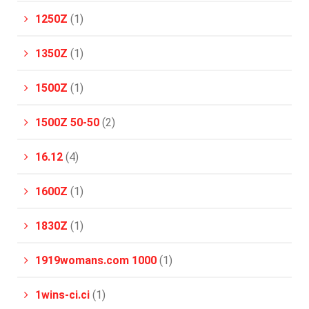
1250Z
(1)
1350Z
(1)
1500Z
(1)
1500Z 50-50
(2)
16.12
(4)
1600Z
(1)
1830Z
(1)
1919womans.com 1000
(1)
1wins-ci.ci
(1)