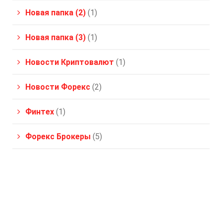
Новая папка (2)
(1)
Новая папка (3)
(1)
Новости Криптовалют
(1)
Новости Форекс
(2)
Финтех
(1)
Форекс Брокеры
(5)