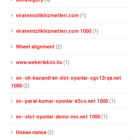
viratemizlikhizmetleri.com
(1)
viratemizlikhizmetleri.com 1000
(1)
Wheel alignment
(2)
www.wekerlekos.hu
(1)
xn--ok-kazandran-slot-oyunlar-sgc12rqa.net
1000
(2)
xn--paral-kumar-oyunlar-k5co.net 1000
(1)
xn--slot-oyunlar-demo-nvc.net 1000
(1)
Новая папка
(2)