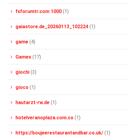
fxforumtr.com 1000
(1)
gaiastore.de_20260113_102224
(1)
game
(4)
Games
(17)
giochi
(3)
gioco
(1)
hautarzt-rw.de
(1)
hotelveranoplaza.com.co
(1)
https://boujeerestaurantandbar.co.uk/
(1)