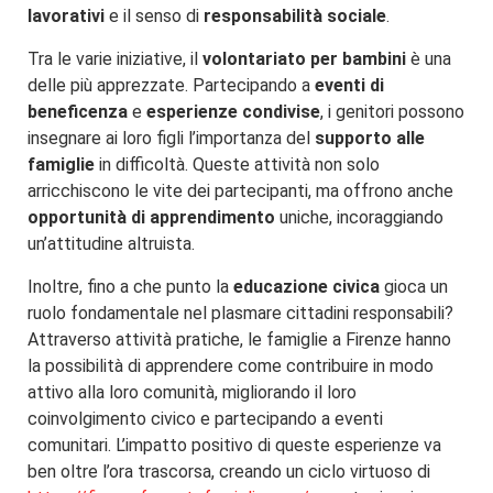
lavorativi
e il senso di
responsabilità sociale
.
Tra le varie iniziative, il
volontariato per bambini
è una
delle più apprezzate. Partecipando a
eventi di
beneficenza
e
esperienze condivise
, i genitori possono
insegnare ai loro figli l’importanza del
supporto alle
famiglie
in difficoltà. Queste attività non solo
arricchiscono le vite dei partecipanti, ma offrono anche
opportunità di apprendimento
uniche, incoraggiando
un’attitudine altruista.
Inoltre, fino a che punto la
educazione civica
gioca un
ruolo fondamentale nel plasmare cittadini responsabili?
Attraverso attività pratiche, le famiglie a Firenze hanno
la possibilità di apprendere come contribuire in modo
attivo alla loro comunità, migliorando il loro
coinvolgimento civico e partecipando a eventi
comunitari. L’impatto positivo di queste esperienze va
ben oltre l’ora trascorsa, creando un ciclo virtuoso di