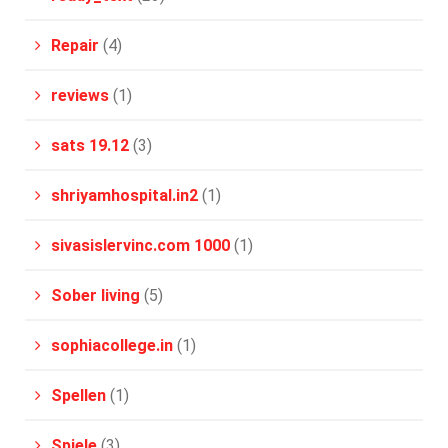
Repair
(4)
reviews
(1)
sats 19.12
(3)
shriyamhospital.in2
(1)
sivasislervinc.com 1000
(1)
Sober living
(5)
sophiacollege.in
(1)
Spellen
(1)
Spiele
(3)