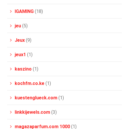
IGAMING
(18)
jeu
(5)
Jeux
(9)
jeux1
(1)
kaszino
(1)
kochfm.co.ke
(1)
kuestenglueck.com
(1)
linkkijewels.com
(3)
magazaparfum.com 1000
(1)