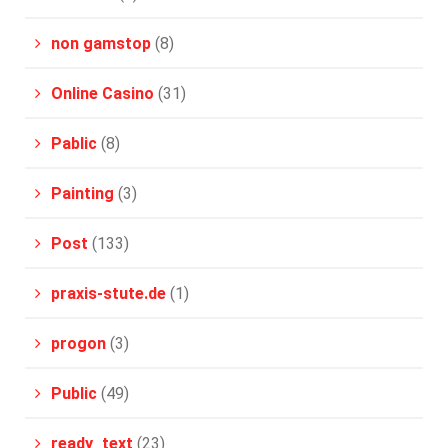
non gamstop
(8)
Online Casino
(31)
Pablic
(8)
Painting
(3)
Post
(133)
praxis-stute.de
(1)
progon
(3)
Public
(49)
ready_text
(23)