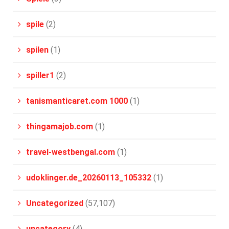
spile
(2)
spilen
(1)
spiller1
(2)
tanismanticaret.com 1000
(1)
thingamajob.com
(1)
travel-westbengal.com
(1)
udoklinger.de_20260113_105332
(1)
Uncategorized
(57,107)
uncategory
(4)