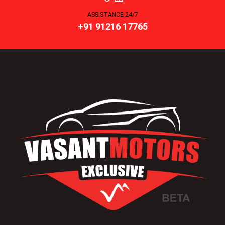
ASSISTANCE 24/7
+91 91216 17765