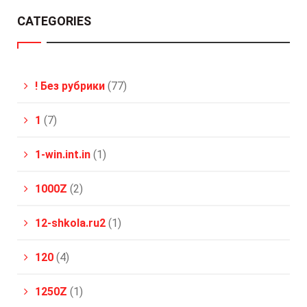
CATEGORIES
! Без рубрики
(77)
1
(7)
1-win.int.in
(1)
1000Z
(2)
12-shkola.ru2
(1)
120
(4)
1250Z
(1)