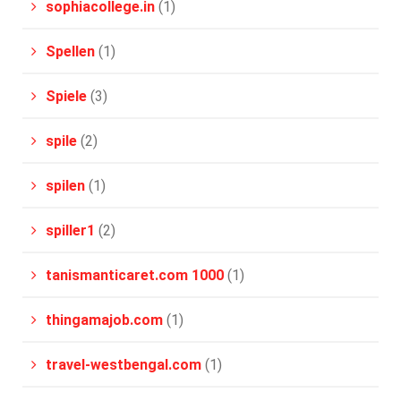
sophiacollege.in
(1)
Spellen
(1)
Spiele
(3)
spile
(2)
spilen
(1)
spiller1
(2)
tanismanticaret.com 1000
(1)
thingamajob.com
(1)
travel-westbengal.com
(1)