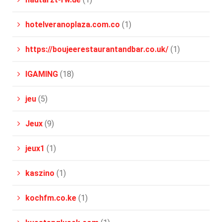
hotelveranoplaza.com.co
(1)
https://boujeerestaurantandbar.co.uk/
(1)
IGAMING
(18)
jeu
(5)
Jeux
(9)
jeux1
(1)
kaszino
(1)
kochfm.co.ke
(1)