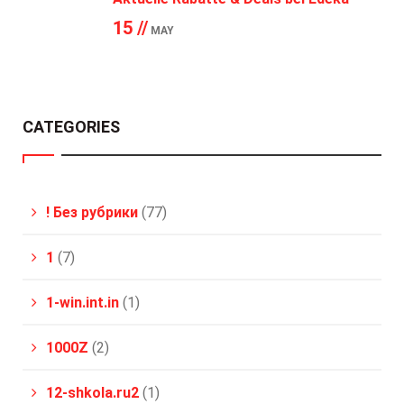
15 //
MAY
CATEGORIES
! Без рубрики
(77)
1
(7)
1-win.int.in
(1)
1000Z
(2)
12-shkola.ru2
(1)