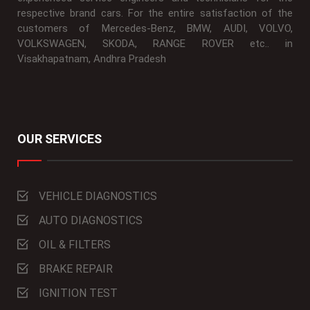
respective brand cars. For the entire satisfaction of the
customers of Mercedes-Benz, BMW, AUDI, VOLVO,
VOLKSWAGEN, SKODA, RANGE ROVER etc.. in
Visakhapatnam, Andhra Pradesh
OUR SERVICES
VEHICLE DIAGNOSTICS
AUTO DIAGNOSTICS
OIL & FILTERS
BRAKE REPAIR
IGNITION TEST