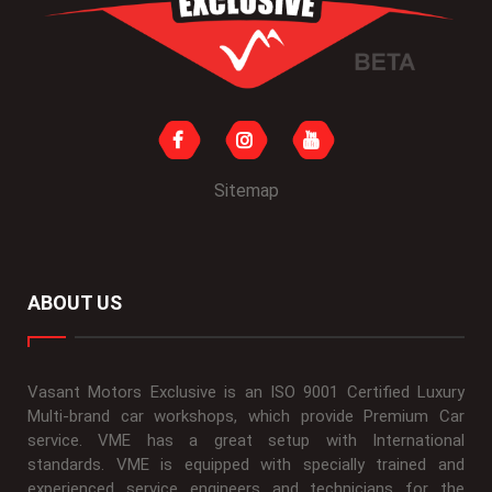
Sitemap
ABOUT US
Vasant Motors Exclusive is an ISO 9001 Certified Luxury
Multi-brand car workshops, which provide Premium Car
service. VME has a great setup with International
standards. VME is equipped with specially trained and
experienced service engineers and technicians for the