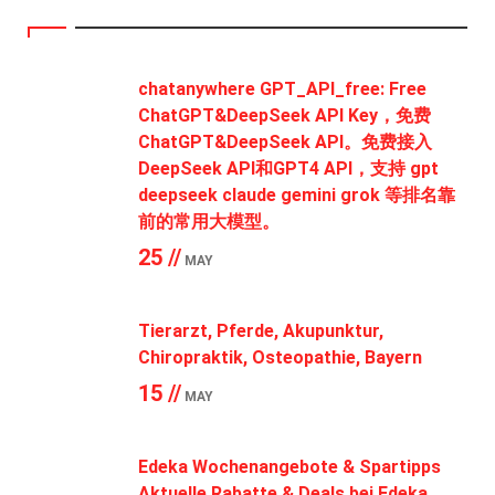
chatanywhere GPT_API_free: Free
ChatGPT&DeepSeek API Key，免费
ChatGPT&DeepSeek API。免费接入
DeepSeek API和GPT4 API，支持 gpt
deepseek claude gemini grok 等排名靠
前的常用大模型。
25 //
MAY
Tierarzt, Pferde, Akupunktur,
Chiropraktik, Osteopathie, Bayern
15 //
MAY
Edeka Wochenangebote & Spartipps
Aktuelle Rabatte & Deals bei Edeka